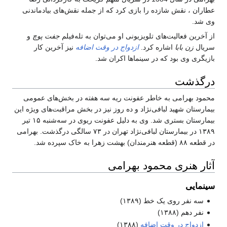
عطاران ، نقش شازده را بازی کرد که از جمله نقش‌‎های بیادماندنی
وی شد.
از آخرین فعالیت‌های تلویزیونی او می‌توان به تله‌فیلم
جفت پوچ
و
سریال
زن بابا
اشاره کرد.
ازدواج در وقت اضافه
نیز آخرین کار
بازیگری وی بود که در سینماها اکران شد.
درگذشت
محمود بهرامی به خاطر عفونت ریه سه هفته در بخش‌های عمومی
بیمارستان شهید لبافی‌نژاد و ده روز نیز در بخش مراقبت‌های ویژه این
بیمارستان بستری شد. وی به دلیل عفونت ریوی در سه‌شنبه ۱۵ تیر
۱۳۸۹ در بیمارستان لبافی‌نژاد تهران در ۷۳ سالگی درگذشت. بهرامی
در قطعه ۸۸ (قطعه هنرمندان) بهشت زهرا به خاک سپرده شد.
آثار هنری محمود بهرامی
سینمایی
سه نفر روی یک خط (۱۳۸۹)
نفر دهم (۱۳۸۸)
ازدواج در وقت اضافه
(۱۳۸۸)