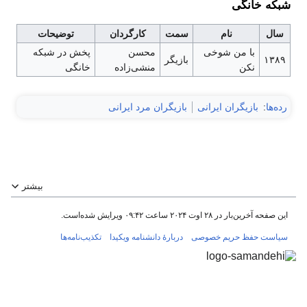
شبکه خانگی
سال
نام
سمت
کارگردان
توضیحات
با من شوخی
محسن
پخش در شبکه
۱۳۸۹
بازیگر
نکن
منشی‌زاده
خانگی
رده‌ها
:
بازیگران ایرانی
بازیگران مرد ایرانی
بیشتر
این صفحه آخرین‌بار در ‏۲۸ اوت ۲۰۲۴ ساعت ‏۰۹:۴۲ ویرایش شده‌است.
سیاست حفظ حریم خصوصی
دربارهٔ دانشنامه ویکیدا
تکذیب‌نامه‌ها