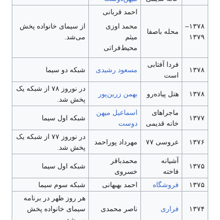
احمد قربانی
۱۳۷۸–
محمد اوزی
از سیمای خانواده پخش
محله باصفا
۱۳۷۹
میثم
می‌شد.
محیط‌فراتی
فردا آفتابی
۱۳۷۸
مسعود رشیدی
شبکه دو سیما
است
در نوروز ۷۸ از شبکه یک
۱۳۷۸
هتل پیاده‌رو
بهمن زرین‌پور
پخش شد.
ماجراهای
اسماعیل میهن
۱۳۷۷
شبکه اول سیما
خانه قدیمی
دوست
در نوروز ۷۷ از شبکه یک
۱۳۷۶
عروسی ۷۷
مهرداد پوراحمد
پخش شد.
آشیانه
محمدباقر
۱۳۷۵
شبکه اول سیما
فاخته
خسروی
۱۳۷۵
فروشگاه
احمد بهبهانی
شبکه سوم سیما
هر روز ظهر در برنامه
۱۳۷۴
فراری
ناصر محمدی
سیمای خانواده پخش
می‌شد.