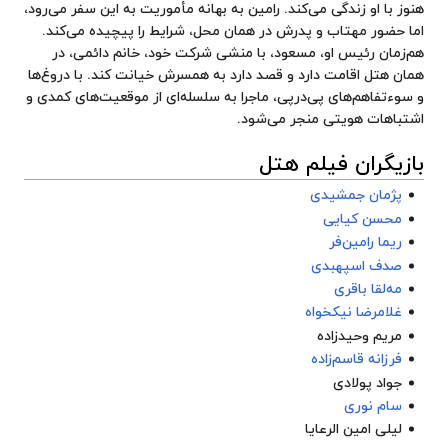
هنوز با او زندگی می‌کند. رامین به بهانه مأموریت به این سفر می‌رود،
اما حضور مهتاب و پدرش در همان محل، شرایط را پیچیده می‌کند.
هم‌زمان رئیس او، مسعود، با منشی شرکت خود، خانم دائمی، در
همان هتل اقامت دارد و قصد دارد به همسرش خیانت کند. با دروغ‌ها
و سوءتفاهم‌های پی‌درپی، ماجرا به سلسله‌ای از موقعیت‌های کمدی و
اشتباهات هویتی منجر می‌شود.
بازیگران فیلم هتل
پژمان جمشیدی
محسن کیایی
ریما رامین‌فر
صدف اسپهبدی
مه‌لقا باقری
غلامرضا نیکخواه
مریم وحیدزاده
فرزانه قاسم‌زاده
جواد پولادی
سام نوری
لیلی امین الرعایا