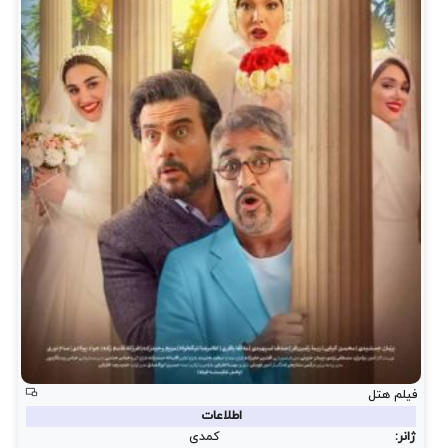
فیلم هتل
اطلاعات
ژانر:
کمدی