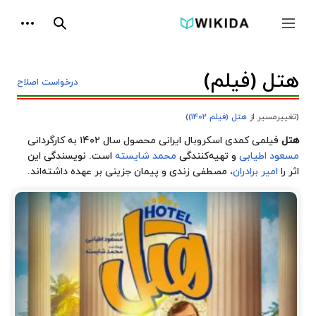
پرش
ابزارها
به
جمع و باز کردن نوار کناری
جستجو
محتوا
هتل (فیلم)
درخواست اصلاح
(تغییرمسیر از
هتل (فیلم ۱۴۰۲)
)
هتل
فیلمی کمدی اسکروبال ایرانی محصول سال ۱۴۰۲ به کارگردانی
مسعود اطیابی
و تهیه‌کنندگی
محمد شایسته
است. نویسندگی این
اثر را
امیر برادران
، مصطفی زندی و پیمان جزینی بر عهده داشته‌اند.