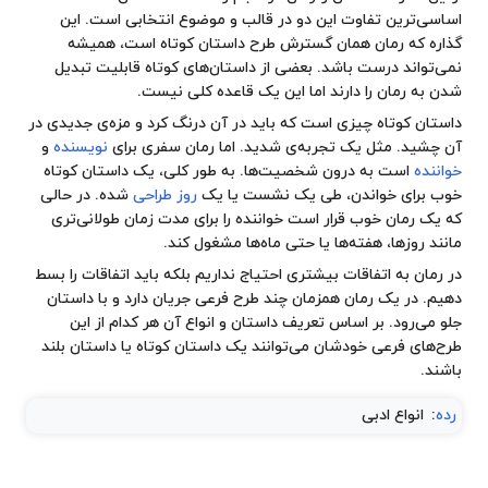
اساسی‌ترین تفاوت این دو در
قالب
و
موضوع
انتخابی است. این
گذاره که رمان همان گسترش طرح داستان کوتاه است، همیشه
نمی‌تواند درست باشد. بعضی از داستان‌های کوتاه‌ قابلیت تبدیل
شدن به رمان را دارند اما این یک قاعده کلی نیست.
داستان کوتاه چیزی است که باید در آن درنگ کرد و مزه‌ی جدیدی در
آن چشید. مثل یک تجربه‌ی شدید. اما رمان سفری برای
نویسنده
و
خواننده
است به درون شخصیت‌ها. به طور کلی، یک داستان کوتاه
خوب برای خواندن، طی یک نشست یا یک
روز
طراحی
شده. در حالی
که یک رمان خوب قرار است خواننده را برای مدت زمان طولانی‌تری
مانند روزها، هفته‌ها یا حتی ماه‌ها مشغول کند.
در رمان به اتفاقات بیشتری احتیاج نداریم بلکه باید اتفاقات را بسط
دهیم. در یک رمان همزمان چند طرح فرعی جریان دارد و با داستان
جلو می‌رود. بر اساس تعریف داستان و انواع آن هر کدام از این
طرح‌های فرعی خودشان می‌توانند یک داستان کوتاه یا داستان بلند
باشند.
رده
:
انواع ادبی