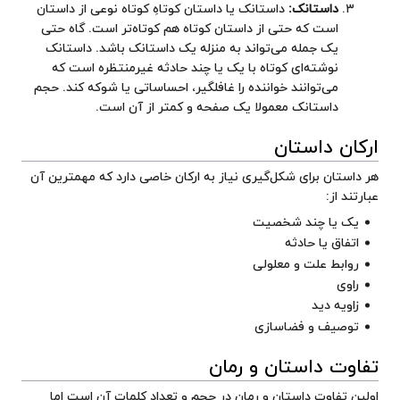
داستانک:
داستانک یا داستان کوتاهِ کوتاه نوعی از داستان
است که حتی از داستان کوتاه هم کوتاه‌تر است. گاه حتی
یک
جمله
می‌تواند به منزله یک داستانک باشد. داستانک
نوشته‌ای کوتاه با یک یا چند حادثه
غیرمنتظره
است که
می‌توانند خواننده را
غافلگیر
،
احساساتی
یا
شوکه
کند. حجم
داستانک معمولا یک صفحه و کمتر از آن است.
ارکان داستان
هر داستان برای شکل‌گیری نیاز به ارکان خاصی دارد که مهمترین آن
عبارتند از:
یک یا چند
شخصیت
اتفاق
یا
حادثه
روابط
علت
و معلولی
راوی
زاویه دید
توصیف
و
فضاسازی
تفاوت داستان و رمان
اولین
تفاوت
داستان و رمان در حجم و تعداد کلمات آن است اما