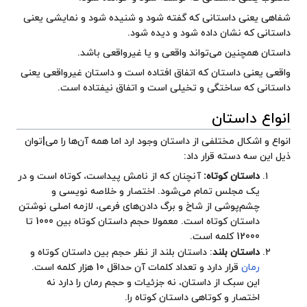
شفاهی یعنی داستانی که گفته شود و
شنیده
شود و نمایشی یعنی
داستانی که نشان داده شود و دیده شود.
داستان همچنین می‌تواند
واقعی
و یا
غیرواقعی
باشد.
واقعی یعنی داستان که اتفاق افتاده است و داستان غیرواقعی یعنی
داستانی که ساختگی و تخیلی است و اتفاق نیفتاده است.
انواع داستان
انواع و
اشکال
مختلفی از داستان وجود ارد اما همه آن‌ها را می|‌توان
ذیل این سه دسته قرار داد:
داستان کوتاه:
آنچنان که از نامش پیداست، کوتاه است و در
یک مجلس تمام می‌شود.
اختصار
و خلاصه نویسی و
چشم‌پوشی از شاخ و برگ دادن‌های فرعی، لازمه اصلی نوشتن
داستان کوتاه است. معمولا
حجم
داستان کوتاه بین 1000 تا
12000
کلمه
است.
داستان بلند
: داستان بلند از نظر حجم بین داستان کوتاه و
رمان
قرار دارد و تعداد کلمات آن حداقل 10 هزار کلمه است.
این سبک از داستان، نه جزئیات و حجم رمان را دارد نه
اختصار
و کوتاهی داستان کوتاه را.