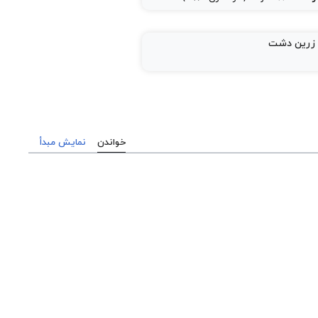
 زرین دشت
خواندن
نمایش مبدأ