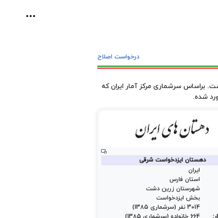
ابزارهای ش
درخواست اصلاح
. براساس سرشماری مرکز آمار ایران که
دهستان ایزدخواست شرقی
ایران
استان فارس
شهرستان زرین دشت
بخش ایزدخواست
3014 نفر (سرشماری 1385)
ر:
664 خانواده (سرشماری 1385)