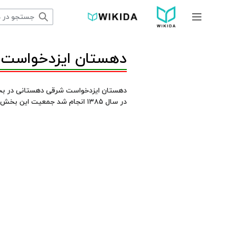
پرش
به
جمع و باز کردن نوار کناری
محتوا
دهستان ایزدخواست 
دهستان ایزدخواست شرقی دهستانی در 
در سال ۱۳۸۵ انجام شد جمعیت این بخش 3014 نفر و تعداد خانوار ساکن در دهستان ایزدخواست شرقی 664 خانواده برآورد شده.