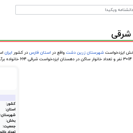
شرقی
بخش ایزدخواست
شهرستان زرین دشت
واقع در
استان فارس
در کشور
ایران
است
کشور:
استان:
شهرستان:
بخش:
جمعیت:
تعداد خانوا