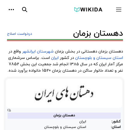
پرش
ابزارها
به
جمع و باز کردن نوار کناری
جستجو
محتوا
دهستان بزمان
درخواست اصلاح
دهستان بزمان دهستانی در بخش بزمان
شهرستان ایرانشهر
واقع در
استان سیستان و بلوچستان
در کشور
ایران
است. براساس سرشماری
مرکز آمار ایران که در سال ۱۳۸۵ انجام شد جمعیت این بخش 7852
نفر و تعداد خانوار ساکن در دهستان بزمان 1520 خانواده برآورد شده.
دهستان بزمان
کشور:
ایران
استان:
استان سیستان و بلوچستان