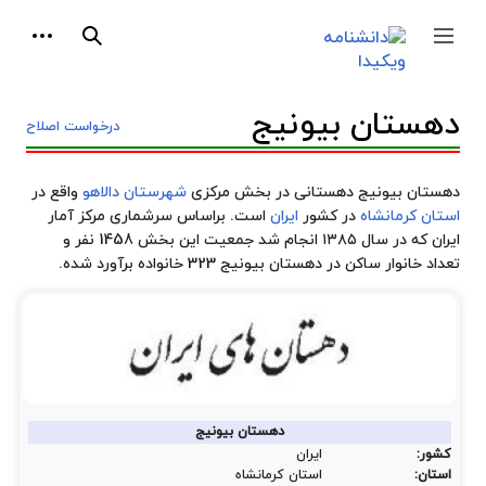
پرش
ابزارها
به
جمع و باز کردن نوار کناری
جستجو
محتوا
دهستان بیونیج
درخواست اصلاح
دهستان بیونیج دهستانی در بخش مرکزی
شهرستان دالاهو
واقع در
استان کرمانشاه
در کشور
ایران
است. براساس سرشماری مرکز آمار
ایران که در سال ۱۳۸۵ انجام شد جمعیت این بخش 1458 نفر و
تعداد خانوار ساکن در دهستان بیونیج 323 خانواده برآورد شده.
دهستان بیونیج
کشور:
ایران
استان:
استان کرمانشاه