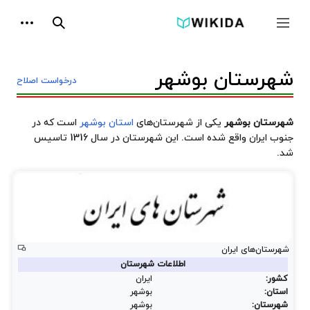
پرش
ابزارها
به
جمع و باز کردن نوار کناری
جستجو
محتوا
شهرستان بوشهر
درخواست اصلاح
شهرستان بوشهر
یکی از شهرستان‌های
استان بوشهر
است که در
جنوب ایران واقع شده است. این شهرستان در سال 1316 تاسیس
شد.
شهرستان‌های ایران
اطلاعات شهرستان
کشور:
ایران
استان:
بوشهر
شهرستان:
بوشهر