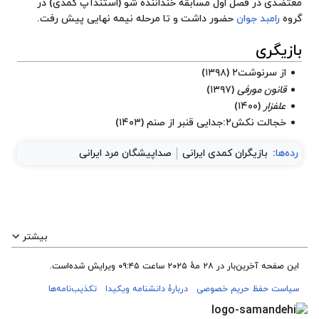
معتضدی در فصل اول مسابقه
خنداننده شو
(استندآپ کمدی) در
گروه
رامبد جوان
حضور داشت و تا مرحله نیمه نهایی پیش رفت.
بازیگری
از سرنوشت۲
(۱۳۹۸)
قانون مورفی
(۱۳۹۷)
علفزار
(۱۴۰۰)
خجالت نکش۲
:جدایی قنبر از صنم (۱۴۰۳)
رده‌ها
:
بازیگران کمدی ایرانی
صداپیشگان مرد ایرانی
بیشتر
این صفحه آخرین‌بار در ‏۲۸ مهٔ ۲۰۲۵ ساعت ‏۰۹:۴۵ ویرایش شده‌است.
سیاست حفظ حریم خصوصی
دربارهٔ دانشنامه ویکیدا
تکذیب‌نامه‌ها