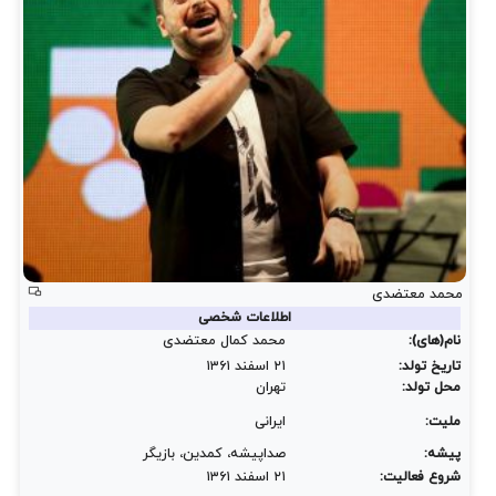
محمد معتضدی
اطلاعات شخصی
نام(های):
محمد کمال معتضدی
تاریخ تولد:
۲۱ اسفند ۱۳۶۱
محل تولد:
تهران
ملیت:
ایرانی
پیشه:
صداپیشه، کمدین، بازیگر
شروع فعالیت:
۲۱ اسفند ۱۳۶۱