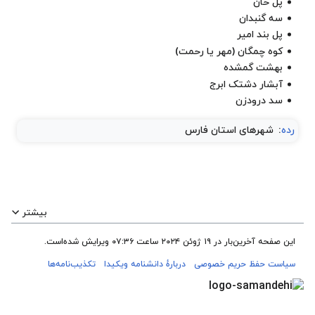
پل خان
سه گنبدان
پل بند امیر
کوه چمگان (مهر یا رحمت)
بهشت گمشده
آبشار دشتک ابرج
سد درودزن
رده
:
شهرهای استان فارس
بیشتر
این صفحه آخرین‌بار در ‏۱۹ ژوئن ۲۰۲۴ ساعت ‏۰۷:۳۶ ویرایش شده‌است.
سیاست حفظ حریم خصوصی
دربارهٔ دانشنامه ویکیدا
تکذیب‌نامه‌ها