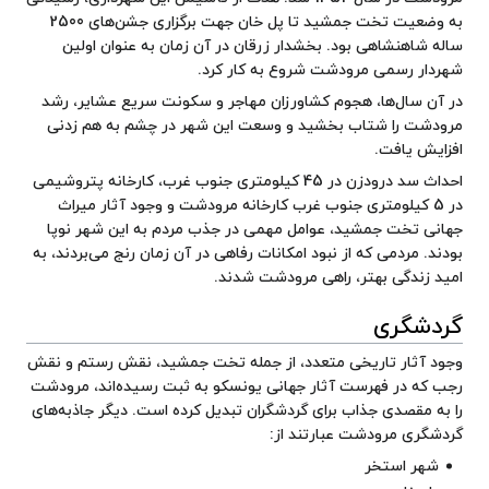
به وضعیت تخت جمشید تا پل خان جهت برگزاری جشن‌های 2500
ساله شاهنشاهی بود. بخشدار زرقان در آن زمان به عنوان اولین
شهردار رسمی مرودشت شروع به کار کرد.
در آن سال‌ها، هجوم کشاورزان مهاجر و سکونت سریع عشایر، رشد
مرودشت را شتاب بخشید و وسعت این شهر در چشم به هم زدنی
افزایش یافت.
احداث سد درودزن در 45 کیلومتری جنوب غرب، کارخانه پتروشیمی
در 5 کیلومتری جنوب غرب کارخانه مرودشت و وجود آثار میراث
جهانی تخت جمشید، عوامل مهمی در جذب مردم به این شهر نوپا
بودند. مردمی که از نبود امکانات رفاهی در آن زمان رنج می‌بردند، به
امید زندگی بهتر، راهی مرودشت شدند.
گردشگری
وجود آثار تاریخی متعدد، از جمله تخت جمشید،
نقش رستم
و
نقش
رجب
که در فهرست آثار جهانی یونسکو به ثبت رسیده‌اند، مرودشت
را به مقصدی جذاب برای گردشگران تبدیل کرده است. دیگر جاذبه‌های
گردشگری مرودشت عبارتند از:
شهر استخر