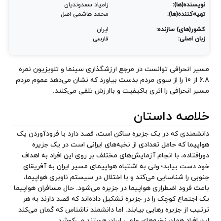
نویسنده(ها):
زامیاد سعدوندیان
تهیه‌کننده(ها):
محمد هاشمی اصل
کشور(های) سازنده:
ایران
زبان اصلی:
فارسی
مسیر انحرافی توانست در مرجع ارزشگذاری سینما و تلویزیون نمره
6.8 از 10 را از سوی مردم بدست بیاورد که نشان می‌دهد عموم مردم
مسیر انحرافی را اثری باکیفیت و باارزش تلقی می‌کنند.
خلاصه داستان
دانشمندی که در یک جزیره ساکن است، قصد دارد با فرودآوردن یک
هواپیما که حامل تعدادی از نخبه‌های ایرانی است در یک جزیره
دورافتاده، با انجام آزمایش‌های مختلف بر روی این افراد به اهداف
خود دست بیابد؛ ولی به اشتباه هواپیمای مسیر ایران به آفریقای
جنوبی را شناسایی می‌کند و با اختلال در سیستم ناوبری هواپیما،
باعث فرود اضطراری هواپیما در جزیره می‌شود. حال مسافران هواپیما
یک اجتماع کوچک را در جزیره تشکیل داده‌اند که قصد دارند به هر
ترتیب از جزیره رهایی بیابند. اما دانشمند ناشناس که گمان می‌کند
این افراد همان نخبه‌های علمی ایران هستند می‌کوشد.