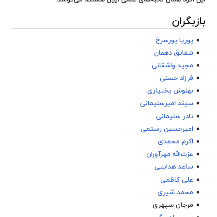
بازیگران
پوریا پورسرخ
شقایق دهقان
مجید واشقانی
فرزاد حسنی
بهنوش بختیاری
سپند امیرسلیمانی
نادر سلیمانی
امیرحسین رستمی
اکرم محمدی
عزت‌الله مهرآوران
ساعد هدایتی
علی کاظمی
محمد شیری
مرجان سپهری