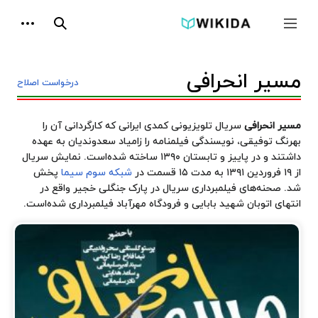
پرش
ابزارها
به
جمع و باز کردن نوار کناری
جستجو
محتوا
مسیر انحرافی
درخواست اصلاح
مسیر انحرافی
سریال تلویزیونی کمدی ایرانی که کارگردانی آن را
بهرنگ توفیقی، نویسندگی فیلمنامه را زامیاد سعدوندیان به عهده
داشتند و در پاییز و تابستان ۱۳۹۰ ساخته شده‌است. نمایش سریال
از ۱۹ فروردین ۱۳۹۱ به مدت ۱۵ قسمت در
شبکه سوم سیما
پخش
شد. صحنه‌های فیلمبرداری سریال در پارک جنگلی خجیر واقع در
انتهای اتوبان شهید بابایی و فرودگاه مهرآباد فیلمبرداری شده‌است.