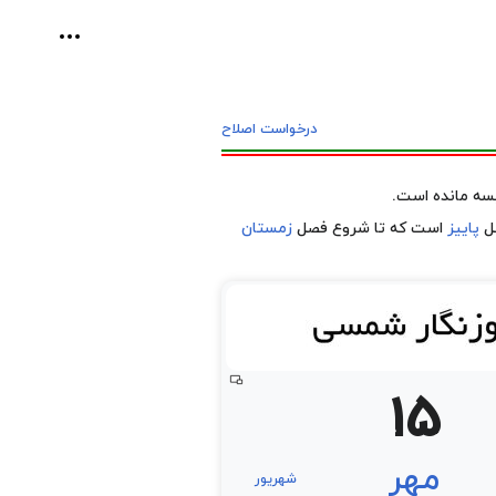
ابزارهای ش
درخواست اصلاح
پاییز
است که تا شروع فصل
زمستان
15
مهر
شهریور