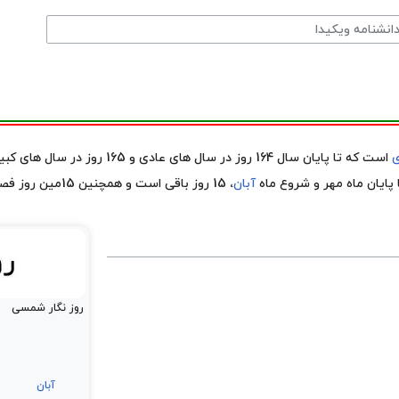
ی
است که تا پایان سال 164 روز در سال های عادی و 165 روز در سال های کبیسه مانده است.
پایان ماه مهر و شروع ماه
آبان
، 15 روز باقی است و همچنین 15مین روز فصل
روز نگار شمسی
آبان