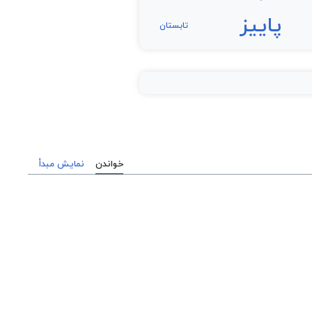
پاییز
تابستان
خواندن
نمایش مبدأ