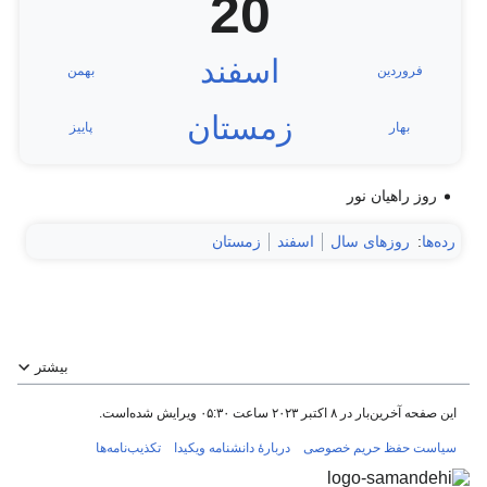
20
اسفند
فروردین
بهمن
زمستان
بهار
پاییز
روز راهیان نور
رده‌ها
:
روزهای سال
اسفند
زمستان
بیشتر
این صفحه آخرین‌بار در ‏۸ اکتبر ۲۰۲۳ ساعت ‏۰۵:۳۰ ویرایش شده‌است.
سیاست حفظ حریم خصوصی
دربارهٔ دانشنامه ویکیدا
تکذیب‌نامه‌ها