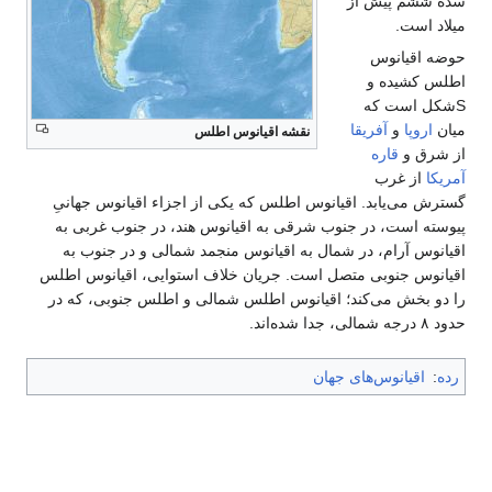
سده ششم پیش از
میلاد است.
حوضه اقیانوس
اطلس کشیده و
Sشکل است که
میان
اروپا
و
آفریقا
نقشه اقیانوس اطلس
از شرق و
قاره
آمریکا
از غرب
گسترش می‌یابد. اقیانوس اطلس که یکی از اجزاء اقیانوس جهانیِ
پیوسته است، در جنوب شرقی به اقیانوس هند، در جنوب غربی به
اقیانوس آرام، در شمال به اقیانوس منجمد شمالی و در جنوب به
اقیانوس جنوبی متصل است. جریان خلاف استوایی، اقیانوس اطلس
را دو بخش می‌کند؛ اقیانوس اطلس شمالی و اطلس جنوبی، که در
حدود ۸ درجه شمالی، جدا شده‌اند.
رده
:
اقیانوس‌های جهان