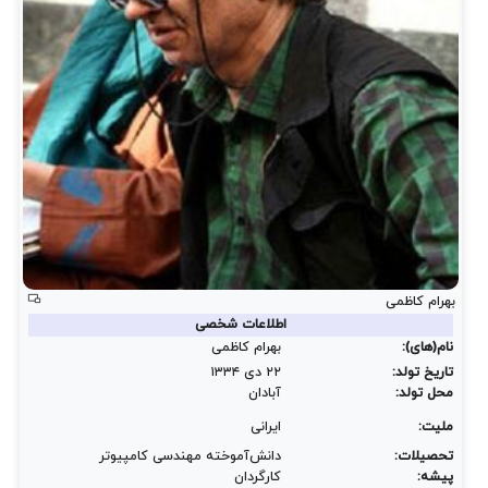
بهرام کاظمی
اطلاعات شخصی
نام(های):
بهرام کاظمی
تاریخ تولد:
۲۲ دی ۱۳۳۴
محل تولد:
آبادان
ملیت:
ایرانی
تحصیلات:
دانش‌آموخته مهندسی کامپیوتر
پیشه:
کارگردان