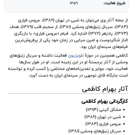
شروع فعالیت:
۱۳۵۹
از جمله آثار وی می‌توان به شبی در تهران (۱۳۸۶)، عروس فراری
(۱۳۸۳)، سریال زنبق‌های وحشی (۱۳۸۱)، از صمیم قلب (۱۳۷۹)، هدف
(۱۳۷۳)، پادزهر (۱۳۷۲) اشاره کرد. فیلم «عروس فراری» با بازیگری
الناز شاکردوست و امین حیایی در زمان خود یکی از پرفروش‌ترین
فیلم‌های سینمای ایران بود.
کاظمی همچنین در حوزهٔ
تلویزیون
فعالیت داشته و سریال زنبق‌های
وحشی از آثار برجستهٔ او در این زمینه است. او در طول سال‌ها
فعالیت خود، جوایز و تقدیرنامه‌های مختلفی را کسب کرده و توانسته
است جایگاه قابل توجهی در سینمای ایران به دست آورد.
آثار بهرام کاظمی
کارگردانی بهرام کاظمی
مشکل گیتی
(۱۳۹۴)
شبی در تهران
(۱۳۸۶)
عروس فراری
(۱۳۸۳)
سریال
زنبق‌های وحشی
(۱۳۸۱)