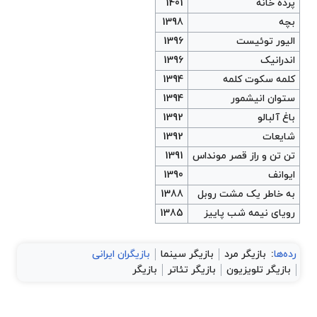
پرده خانه
1401
بچه
1398
الیور توئیست
1396
اندرانیک
1396
کلمه سکوت کلمه
1394
ستوان انیشمور
1394
باغ آلبالو
1392
شایعات
1392
تن تن و راز قصر مونداس
1391
ایوانف
1390
به خاطر یک مشت روبل
1388
رویای نیمه شب پاییز
1385
رده‌ها
:
بازیگر مرد
بازیگر سینما
بازیگران ایرانی
بازیگر تلویزیون
بازیگر تئاتر
بازیگر