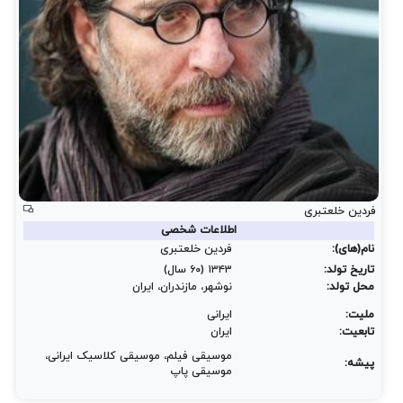
فردین خلعتبری
اطلاعات شخصی
نام(های):
فردین خلعتبری
تاریخ تولد:
۱۳۴۳ (۶۰ سال)
محل تولد:
نوشهر، مازندران، ایران
ملیت:
ایرانی
تابعیت:
ایران
موسیقی فیلم، موسیقی کلاسیک ایرانی،
پیشه:
موسیقی پاپ