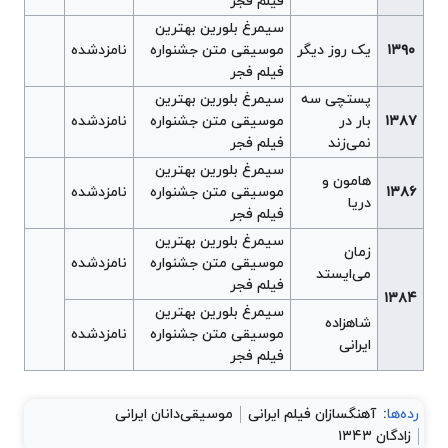
فیلم فجر
سیمرغ بلورین بهترین
۱۳۹۰
یک روز دیگر
موسیقی متن جشنواره
نامزدشده
فیلم فجر
پستچی سه
سیمرغ بلورین بهترین
۱۳۸۷
بار در
موسیقی متن جشنواره
نامزدشده
نمی‌زند
فیلم فجر
سیمرغ بلورین بهترین
هامون و
۱۳۸۶
موسیقی متن جشنواره
نامزدشده
دریا
فیلم فجر
سیمرغ بلورین بهترین
زمان
موسیقی متن جشنواره
نامزدشده
می‌ایستد
فیلم فجر
۱۳۸۴
سیمرغ بلورین بهترین
شاهزاده
موسیقی متن جشنواره
نامزدشده
ایرانی
فیلم فجر
رده‌ها
:
آهنگسازان فیلم ایرانی
موسیقی‌دانان ایرانی
زادگان ۱۳۴۳