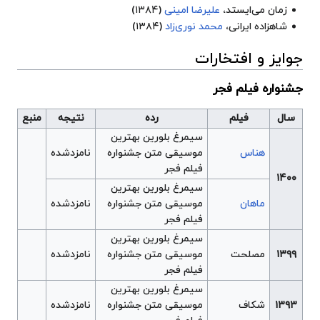
زمان می‌ایستد
،
علیرضا امینی
(۱۳۸۴)
شاهزاده ایرانی
،
محمد نوری‌زاد
(۱۳۸۴)
جوایز و افتخارات
جشنواره فیلم فجر
سال
فیلم
رده
نتیجه
منبع
سیمرغ بلورین بهترین
هناس
موسیقی متن جشنواره
نامزدشده
فیلم فجر
۱۴۰۰
سیمرغ بلورین بهترین
ماهان
موسیقی متن جشنواره
نامزدشده
فیلم فجر
سیمرغ بلورین بهترین
۱۳۹۹
مصلحت
موسیقی متن جشنواره
نامزدشده
فیلم فجر
سیمرغ بلورین بهترین
۱۳۹۳
شکاف
موسیقی متن جشنواره
نامزدشده