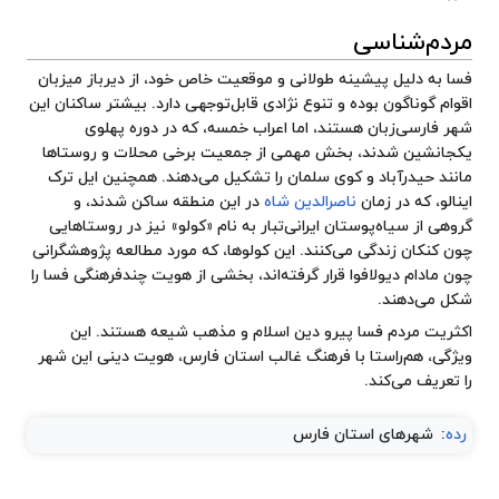
مردم‌شناسی
فسا به دلیل پیشینه طولانی و موقعیت خاص خود، از دیرباز میزبان
اقوام گوناگون بوده و تنوع نژادی قابل‌توجهی دارد. بیشتر ساکنان این
شهر فارسی‌زبان هستند، اما
اعراب خمسه
، که در دوره پهلوی
یکجانشین شدند، بخش مهمی از جمعیت برخی محلات و روستاها
مانند حیدرآباد و کوی سلمان را تشکیل می‌دهند. همچنین ایل ترک
اینالو، که در زمان
ناصرالدین شاه
در این منطقه ساکن شدند، و
گروهی از سیاه‌پوستان ایرانی‌تبار به نام «کولو» نیز در روستاهایی
چون کنکان زندگی می‌کنند. این کولوها، که مورد مطالعه پژوهشگرانی
چون مادام دیولافوا قرار گرفته‌اند، بخشی از هویت چندفرهنگی فسا را
شکل می‌دهند.
اکثریت مردم فسا پیرو دین اسلام و مذهب شیعه هستند. این
ویژگی، هم‌راستا با فرهنگ غالب استان فارس، هویت دینی این شهر
را تعریف می‌کند.
رده
:
شهرهای استان فارس