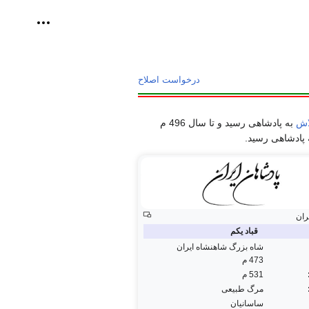
ابزارهای 
درخواست اصلاح
اش
به پادشاهی رسید و تا سال 496 م
پادشاهی رسید.
ران
قباد یکم
شاه بزرگ شاهنشاه ایران
473 م
531 م
مرگ طبیعی
ساسانیان