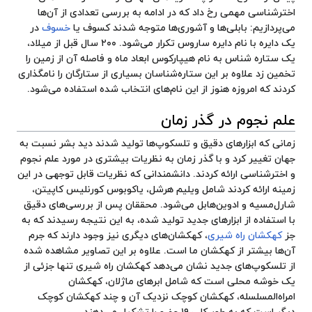
اخترشناسی مهمی رخ داد که در ادامه به بررسی تعدادی از آن‌ها
می‌پردازیم:
بابلی‌
ها و
آشوری‌
ها متوجه شدند
کسوف
یا
خسوف
در
یک دایره با نام دایره ساروس تکرار می‌شود. ۲۰۰ سال قبل از میلاد،
یک ستاره شناس به نام هیپارکوس ابعاد ماه و فاصله آن از زمین را
تخمین زد علاوه بر این ستاره‌شناسان بسیاری از ستارگان را نامگذاری
کردند که امروزه هنوز از این نام‌های انتخاب شده استفاده می‌شود.
علم نجوم در گذر زمان
زمانی که ابزارهای دقیق و تلسکوپ‌ها تولید شدند دید بشر نسبت به
جهان تغییر کرد و با گذر زمان به نظریات بیشتری در مورد علم نجوم
و اخترشناسی ارائه کردند. دانشمندانی که نظریات قابل توجهی در این
زمینه ارائه کردند شامل ویلیم هرشل، یاکوبوس کورنلیس کاپیتن،
شارل‌مسیه و ادوین‌هابل می‌شود. محققان پس از بررسی‌های دقیق
با استفاده از ابزارهای جدید تولید شده، به این نتیجه رسیدند که به
جز
کهکشان راه شیری
، کهکشان‌های دیگری نیز وجود دارند که جرم
آن‌ها بیشتر از کهکشان ما است. علاوه بر این تصاویر مشاهده شده
از تلسکوپ‌های جدید نشان می‌دهد کهکشان راه شیری تنها جزئی از
یک خوشه محلی است که شامل ابرهای ماژلان، کهکشان
امراه‌المسلسله، کهکشان کوچک نزدیک آن و چند کهکشان کوچک