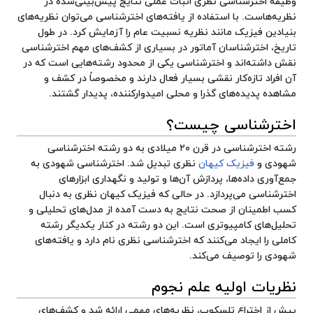
وظیفه اخترشناسی نظری اثبات عملی نتایج پیش‌بینی‌شده در
نظریه‌هاست. با استفاده از یافته‌های اخترشناسی می‌توان نظریه‌های
بنیادین فیزیک مانند نظریه نسبیت عام را آزمایش کرد. در طول
تاریخ، اخترشناسان آماتور در بسیاری از کشف‌های مهم اخترشناسی
نقش داشته‌اند و اخترشناسی یکی از محدود رشته‌هایی است که در
آن افراد تازه‌کار نقشی بسیار فعال دارند و مخصوصاً در کشف و
مشاهده پدیده‌های گذرا و محلی امیدوارکننده، پدیدار گشتند.
اخترشناسی چیست؟
رشته اخترشناسی در قرن ۲۰ میلادی به دو رشته اخترشناسی
شهودی و
فیزیک
کیهان
نظری تبدیل شد. اخترشناسی شهودی به
جمع‌آوری داده‌ها، پردازش آن‌ها و تولید و نگهداری ابزارهای
اخترشناسی می‌پردازد. در حالی که فیزیک کیهان نظری به دنبال
کسب اطمینان از صحت نتایج به دست آمده از مدل‌های تحلیلی و
تحلیل‌های کامپیوتری است. این دو رشته در کنار یکدیگر رشته
کاملی را ایجاد می‌کنند که اخترشناسی نظری نام دارد و یافته‌های
شهودی را توصیف می‌کند.
نظریات اولیه علم نجوم
پیش از اختراع
تلسکوپ
، نظریه‌های مهمی ارائه شد و کشف‌های