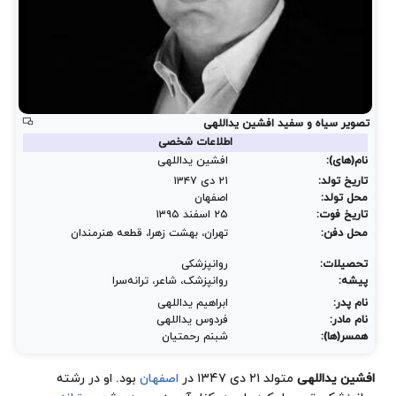
تصویر سیاه و سفید افشین یداللهی
اطلاعات شخصی
نام(های):
افشین یداللهی
تاریخ تولد:
۲۱ دی ۱۳۴۷
محل تولد:
اصفهان
تاریخ فوت:
۲۵ اسفند ۱۳۹۵
محل دفن:
تهران، بهشت زهرا، قطعه هنرمندان
تحصیلات:
روانپزشکی
پیشه:
روانپزشک، شاعر، ترانه‌سرا
نام پدر:
ابراهیم یداللهی
نام مادر:
فردوس یداللهی
همسر(ها):
شبنم رحمتیان
افشین یداللهی
متولد ۲۱ دی ۱۳۴۷ در
اصفهان
بود. او در رشته