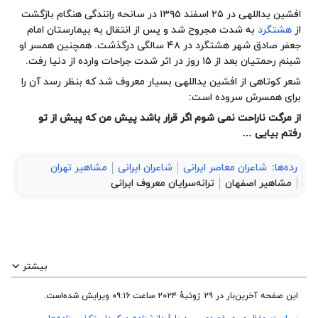
افشین یداللهی در ۲۵ اسفند ۱۳۹۵ در سانحه رانندگی هنگام بازگشت
از
هشتگرد
به شدت مجروح شد و پس از انتقال به بیمارستان امام
جعفر صادق شهر هشتگرد در ۴۸ سالگی درگذشت. همچنین همسر او
شبنم رحمتیان بعد از ۱۵ روز در اثر شدت جراحات وارده از دنیا رفت.
شعر کوتاهی از افشین یداللهی بسیار معروف شد که بنظر ‌رسد آن را
برای همسرش سروده است:
از مرگت ناراحت نمی ‌شوم اگر قرار باشد پیش من که پیش از تو
رفتم بیایی …
رده‌ها
:
شاعران معاصر ایرانی
شاعران ایرانی
مشاهیر تهران
مشاهیر اصفهان
ترانه‌سرایان معروف ایرانی
بیشتر
این صفحه آخرین‌بار در ‏۲۹ ژوئیهٔ ۲۰۲۴ ساعت ‏۰۹:۱۶ ویرایش شده‌است.