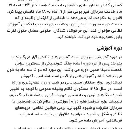
کسانی که در مناطق عادی مشغول به خدمت هستند از ۲۴ ماه به ۲۱
ماه خدمت سربازان غیر بومی هم از ۲۱ ماه به ۱۸ ماه کاهش پیدا کرد.
قانون به حکومت اجازه می‌دهد تا طبقاتی از کارکنان وظیفه‌ای که
خدمت دوره ضرورت را به پایان برده‌اند، برای تجدید یا تکمیل آموزش
نظامی فراخوان کند. این فراخوانده شدگان، حقوقی معادل حقوق نفرات
پایور هم‌درجه خود دریافت خواهند کرد.
دوره آموزشی
در دوره آموزشی سربازان تحت آموزش‌های نظامی قرار می‌گیرند تا
بتوانند پس از این دوره آماده جنگ شوند.یکی از سخترین مراحل
خدمت دقیقا همین دوره می باشد. این دوره که دو تا سه ماه به طول
می‌انجامد شامل آموزش‌هایی از قبیل اسلحه‌شناسی، آموزش
تیراندازی، انواع استتار، مسیریابی در شب و روز، نظم‌پذیری و رژه
است. در سال ۱۳۹۵ مسئولان نظام وظیفه عمومی با توجه به تغییر
شیوه جنگ‌های نوین و به منظور مهارت افزایی و مقابله با جنگ نرم،
تغییرات برای سرفصل‌های دوره آموزشی را اعلام کردند. همچنین به
سربازان مقررات و شیوه نگهبانی، برخی قوانین نظامی، درجه‌های
نظامی، شکل و شیوه احترام به مافوق و رعایت سلسله مراتب
فرماندهی آموزش داده می‌شود.
در طول دوره آموزشی همه سربازان باید بنابر برنامه سین (ساعت