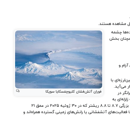
بل مشاهده هستند.
ه‌ها چشمه
ریب شد، اما همچنان بخش
آرام و
د چندین زمین‌لرزه بسیار قدرتمند بوده است. در ۱۶ اکتبر ۱۷۳۷، زمین‌لرزه‌ای با
ار می‌آید.
فوران آتش‌فشان کلیوچفسکایا سوپکا
ی ویرانگر در
زله‌ای به
قدرت ۷.۷ ریشتر در ۱۸ ژوئیه ۲۰۱۷ در ۲۰۲ کیلومتری شرق نیکلسکویه و زمین‌لرزه‌ای مهیب به بزرگی ۸.۷ تا ۸.۸ ریشتر که در ۳۰ ژوئیه ۲۰۲۵ در عمق ۲۱
‌ها اغلب با فعالیت‌های آتشفشانی یا رانش‌های زمینی گسترده همراه‌اند و