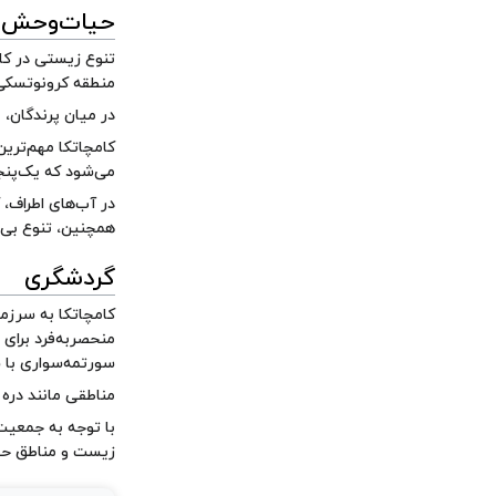
حیات‌وحش و
منطقه کرونوتسکی)،
در میان پرندگان، 
می‌شود که یک‌پنج
در آب‌های اطراف، 
همچنین، تنوع بی‌ن
گردشگری
کامچاتکا به سرزم
منحصربه‌فرد برای 
سورتمه‌سواری با 
مناطقی مانند دره
با توجه به جمعیت
زیست و مناطق حف