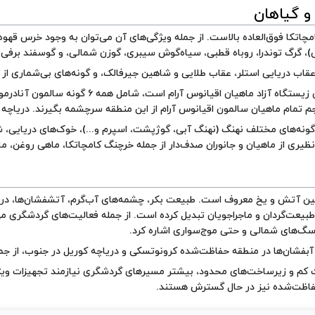
 گیاهان
 گرگ توندرا، روباه قطبی، سیاه‌گوش سیبری، گوزن شمالی، و گوسفند برفی کا
عقاب دریایی استلر، عقاب طلایی و شاهین جیرفالک، و گونه‌های بی‌شماری از پ
کامچاتکا مهم‌ترین زیستگاه آزاد ماهیان
م تمام ماهیان سالمون اقیانوس آرام از این منطقه سرچشمه بگیرند. دریاچه 
گونه‌های مختلف نهنگ (نهنگ آبی، گوژپشت، اسپرم و...)، خوک‌های دریایی، ش
ظیری از ماهیان و جانوران صدف‌دار از جمله خرچنگ کامچاتکا، ماهی روغن، م
ین آتش و یخ معروف است. طبیعت بکر، چشمه‌های آب‌گرم، آتشفشان‌ها، دریا
طبیعت‌گردان و ماجراجویان تبدیل کرده است. از جمله فعالیت‌های گردشگری م
سگ‌های شمالی و حتی موج‌سواری اشاره کرد.
 آبفشان‌ها در منطقه حفاظت‌شده کرونوتسکی و
دریاچه کوریل
در جنوب، از جم
 کم و زیرساخت‌های محدود، بیشتر مسیرهای گردشگری نیازمند تجهیزات ویژه
اظت‌شده نیز در حال گسترش هستند.