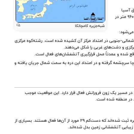
ق آسیا
با عمقی بالغ بر ۹۶۰۰ متر در
شبه‌جزیره کامچاتکا
می‌شود:
ت شمالی-جنوبی در امتداد مرکز آن کشیده شده است. رشته‌کوه مرکزی
رکزی و دشت‌های غربی را شکل می‌دهند.
قع شده و عمدتاً محل قرارگیری آتشفشان‌های فعال است.
ا سرچشمه گرفته و در امتداد این دره به سمت شمال جریان یافته و
 در مسیر یک زون فرورانش فعال قرار دارد. این موقعیت موجب
د در منطقه شده است.
کامچاتکا یکی از فعال‌ترین مناطق آتشفشانی جهان است. بیش از ۱۶۰ آتشفشان در این شبه‌جزیره ثبت شده‌اند که دست‌کم ۲۹ مورد از آن‌ها فعال هستند. بسیاری از
زیبایی آتشفشانی زمین بدل شده‌اند.