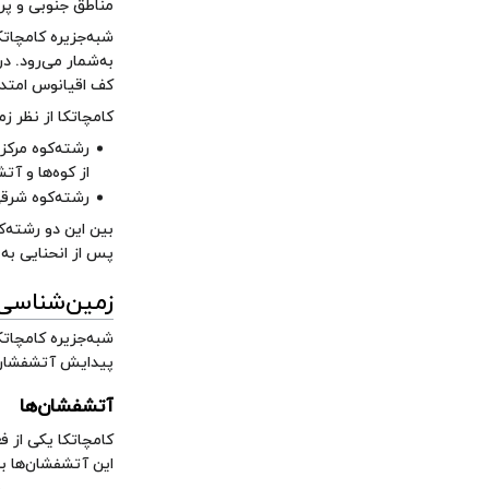
مناطق جنوبی و پر
شبه‌جزیره کامچات
به‌شمار می‌رود. د
کف اقیانوس امتداد
کامچاتکا از نظر 
رشته‌کوه مرکز
از کوه‌ها و آ
رشته‌کوه شرقی
بین این دو رشته‌ک
پس از انحنایی به
زمین‌شناسی
شبه‌جزیره کامچات
پیدایش آتشفشان‌ه
آتشفشان‌ها
این آتشفشان‌ها ب