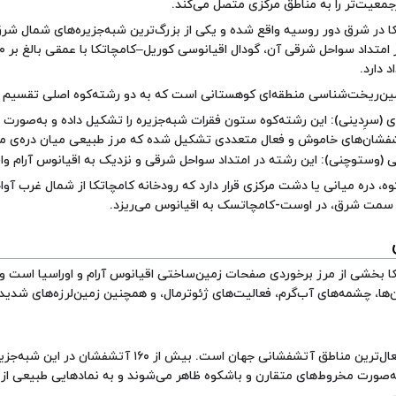
جمعیت‌تر را به مناطق مرکزی متصل می‌کند.
کا در شرق دور روسیه واقع شده و یکی از بزرگ‌ترین شبه‌جزیره‌های شمال شر
ر امتداد سواحل شرقی آن،
گودال اقیانوسی کوریل–کامچاتکا
 دارد.
زمین‌ریخت‌شناسی منطقه‌ای کوهستانی است که به دو رشته‌کوه اصلی تقسیم 
ی (سرِدینی): این رشته‌کوه ستون فقرات شبه‌جزیره را تشکیل داده و به‌صور
تشفشان‌های خاموش و فعال متعددی تشکیل شده که مرز طبیعی میان دره‌ی م
 (وستوچنی): این رشته در امتداد سواحل شرقی و نزدیک به اقیانوس آرام وا
وه، دره‌ میانی یا دشت مرکزی قرار دارد که
رودخانه کامچاتکا
از شمال غرب آواچ
 سمت شرق، در اوست-کامچاتسک به اقیانوس می‌ریزد.
کا بخشی از مرز برخوردی صفحات زمین‌ساختی اقیانوس آرام و اوراسیا است و
ا، چشمه‌های آب‌گرم، فعالیت‌های ژئوترمال، و همچنین زمین‌لرزه‌های شدی
ه‌صورت مخروط‌های متقارن و باشکوه ظاهر می‌شوند و به نمادهایی طبیعی از 