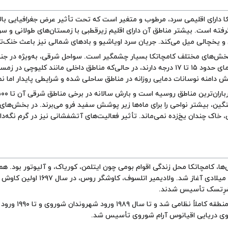
ا دارای اقلیمی سرد، مرطوب و متغیر است که تحت تأثیر عرض جغرافیایی بالا
فته است. بیشتر مناطق آن دارای
اقلیم زیرقطبی
با زمستان‌های طولانی و سر
و یخچالی میل می‌کند.
جریان سرد اویاشیو
و بادهای شمالی نیز باعث خنک‌ت
 دامنه نوسانات دمایی روزانه در مناطق ساحلی شده و شرایطی پایدار اما نم
گین، بیشتر نواحی را برای ماه‌ها زیر پوشش سفید فرو می‌برند. در بخش‌ها
اک چندان یخ‌زده نمی‌ماند. تأثیر فعالیت‌های آتشفشانی نیز در گرم نگه‌دا
ا، کامچاتکا محل زندگی اقوام بومی چون ایتلمن، کوریاک، و آلیوتور بود. همچ
روس‌ها در قرن ۱۷ میلادی آغ
شرِتسک تأسیس شدند.
در دوران شور
روی دریایی اقیانوس آرام شوروی تأسیس شد.