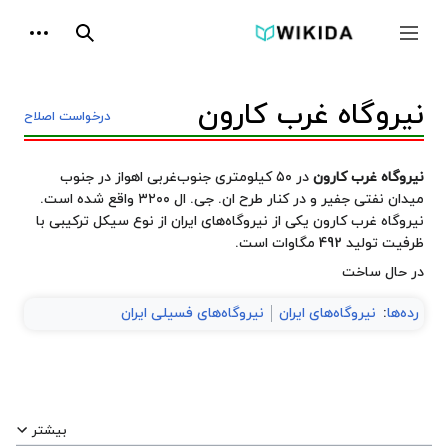
پرش
ابزارها
به
جمع و باز کردن نوار کناری
جستجو
محتوا
نیروگاه غرب کارون
درخواست اصلاح
نیروگاه غرب کارون
در ۵۰ کیلومتری جنوب‌غربی اهواز در جنوب
میدان نفتی جفیر و در کنار طرح ان. جی. ال ۳۲۰۰ واقع شده است.
نیروگاه غرب کارون یکی از نیروگاه‌های ایران از نوع سیکل ترکیبی با
ظرفیت تولید 492 مگاوات است.
در حال ساخت
رده‌ها
:
نیروگاه‌های ایران
نیروگاه‌های فسیلی ایران
بیشتر