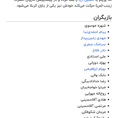
زینب (س)
حرکت می‌کند خودش نیز یکی از یاران کربلا می‌شود.
بازیگران
شهره موسوی
پیام احمدی‌نیا
مهدی زمین‌پرداز
سیامک صفری
نادر فلاح
علی استادی
بهزاد دورانی
بهرام ابراهیمی
بابک والی
رضا خدادادبیگی
میترا خواجه‌ییان
روح‌اله مهرابی
هادی آقاحسینی
مرتضی آقاحسینی
مرجان شکوفکی