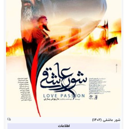
شور عاشقی (1402)
اطلاعات