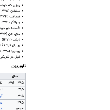
روزی که خواست
سلطان
(۱۳۷۵)
ضیافت
(۱۳۷۴)
ویرانگر
(۱۳۷۴)
افسانه دو خوا
جای امن
(۱۳۷۲)
زینت
(۱۳۷۲)
بر بال فرشتگا
برخورد
(۱۳۷۰)
فیل در تاریکی
تلویزیون
سال
۱۳۹۵–۱۳۹۶
تل
۱۳۹۵
لی
۱۳۹۵
آر
۱۳۹۵
در
۱۳۹۴
کی