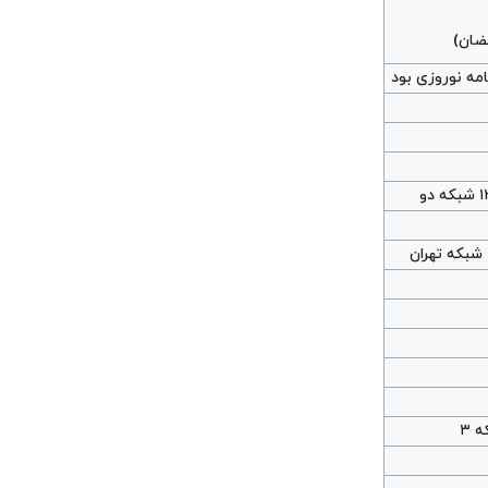
مضان)
امه نوروزی بود