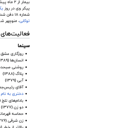
بیمار از ۲ ماه پیش از درگذشتش آماده دریافت پیوند
پیکر وی در روز
یک
شماره ۱۸ دفن شد.
توکلی
،
منوچهر شا
فعالیت‌های
سینما
روزگاری عشق 
انسان‌ها
(۱۳۸۹)
روشنی صبحدم
پلاگ (۱۳۸۸)
آبی
(۱۳۷۹)
آقای رئیس‌جمهور 
دختری به نام 
بادام‌های تلخ
۱۳۷۶)
دو زن
(۱۳۷۷)
حماسه قهرمانا
زن شرقی
(۱۳۷۶)
بالاتر از خطر
(۱۳۷۵)