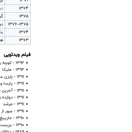
۱۳۷۶
برگ
۱۳۷۴
در
۱۳۷۵
گر
۱۳۷۵–۱۳۷۶
دو
۱۳۷۴
وک
۱۳۷۳
هد
فیلم ویدئویی
۱۳۹۲ - کوچه رهایی
۱۳۹۲ - ملیکا
۱۳۹۱ - رایزن عشق
۱۳۹۱ - پارسا و رؤیا
۱۳۹۱ - آخرین چراغ خاموش
۱۳۹۱ - دوازده روی هشت
۱۳۹۱ - مرشد
۱۳۹۱ - عبور از مه
۱۳۹۰ - مارپیچ
۱۳۹۰ - بن‌بست
۱۳۸۹ - ملاقات در اسکله