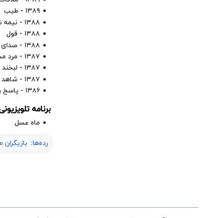
۱۳۸۹ - طیب
۱۳۸۸ - نیمه شکسته
۱۳۸۸ - قول
۱۳۸۸ - صدای سکوت
۱۳۸۷ - مرد مجهول
۱۳۸۷ - لبخند سبز
۱۳۸۷ - شاهد عینی
۱۳۸۶ - پاسخ رحمان
برنامه تلویزیونی
ماه عسل
رده‌ها
:
بازیگران م