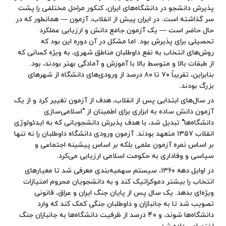
پذیرش دانشجو در دانشگاه‌های ایران، کنکور مراحل مختلفی را پشت
سر گذاشته است. در ایران پیش از انقلاب، آزمون — همانطور که در
حال حاضر است — یک آزمون جامع دانش و ارزیابی عملکرد
تحصیلی برای پذیرش بود. اما مشکل در آن دوره این بود که
روش‌های انتخاب به نفع داوطلبان مناطق شهری، به ویژه کسانی که
از طبقات بالا و متوسط بالا با آموزش و آمادگی بهتر بودند، بود.
بنابراین، تقریباً ۷۰ تا ۸۰ درصد از ورودی‌های دانشگاه از شهرهای
بزرگ بودند.
در سال‌های ابتدایی پس از انقلاب، هدف از آزمون تغییر کرد و از یک
آزمون دانش ساده به ابزاری برای اطمینان از "اسلامی‌سازی
دانشگاه‌ها" تبدیل شد، با هدف پذیرش دانشجویانی که به ایدئولوژی
انقلاب ۱۳۵۷ متعهد بودند. آزمون ورودی دانشگاه داوطلبان را نه تنها
بر اساس نمره آزمون علمی بلکه بر اساس پیشینه اجتماعی و
سیاسی و وفاداری به حکومت اسلامی ارزیابی می‌کرد.
در اوایل دهه ۱۳۶۰، سیستم سهمیه‌بندی معرفی شد تا معیارهای
انتخاب را بیشتر دموکراتیک کند و به دانشجویان محروم امتیازات
ویژه‌ای بدهد. یک سال پس از پایان جنگ ایران و عراق، قانونی
تصویب شد تا به جانبازان و داوطلبان جنگی کمک کند که وارد
دانشگاه‌ها شوند، و ۴۰ درصد از ظرفیت دانشگاه‌ها به جانبازان جنگ