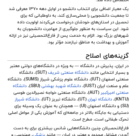
اختصاص داده شد.
یک معیار اضافی برای انتخاب دانشجو در اوایل دهه ۱۳۷۰ معرفی شد
تا جمعیت دانشجویی را محلی‌سازی کند، به داوطلبانی که برای
تحصیل در استان‌های خودشان درخواست می‌کردند اولویت داده
شود. این سیاست به منظور جلوگیری از مهاجرت دانشجویان به
شهرهای بزرگ بود. الزام به خدمت پس از فارغ‌التحصیلی نیز در ارائه
آموزش و بهداشت به مناطق نیازمند مؤثر بود.
گزینه‌های اصلاح
در ایران، پذیرش در دانشگاه — به ویژه در دانشگاه‌های دولتی معتبر
و بسیار انتخابی مانند
دانشگاه صنعتی شریف
(SUT)،
دانشگاه
صنعتی اصفهان
(IUT)،
دانشگاه علوم پزشکی شیراز
(SUMS)،
دانشگاه
علم و صنعت
ایران (IUST)،
دانشگاه شهید بهشتی
(SBU)،
دانشگاه
صنعتی امیرکبیر
(AUT)،
دانشگاه صنعتی خواجه نصیرالدین طوسی
(KNTU)،
دانشگاه تهران
(UT)،
دانشگاه تبریز
(UT)،
دانشگاه شیراز
(SU) و
دانشگاه اصفهان
(UI) — همچنان به عنوان یک وسیله برای
دستیابی به جایگاه بالاتر در جامعه‌ای که آموزش یکی از عوامل اصلی
تحرک طبقاتی است، مطرح است.
فارغ‌التحصیلان چنین دانشگاه‌هایی شانس بیشتری برای به دست
آوردن مشاغل محدود و معتبر در ایران — مانند
پزشکی
،
مهندسی
و