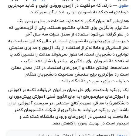
حقوق
— دارند، که موفقیت در آزمون ورودی اولین و شاید مهم‌ترین
مرحله‌ای است که دانشجویان ایرانی باید از آن عبور کنند.
همان‌طور که بحران کنکور ادامه دارد، مقامات در حال بررسی یک
مکانیزم جایگزین برای انتخاب دانشجو هستند. یکی از گزینه‌هایی که
در نظر گرفته می‌شود استفاده از معدل نمرات سه سال آخر
دبیرستان برای پذیرش دانشجویان است. در حالی که این سیاست به
نظر انسانی‌تر و عادلانه‌تر از استفاده از یک آزمون واحد برای سنجش
توانایی دانشجویان است، اما هنوز نمی‌تواند عدالت را تضمین کند یا
استعداد دانشجویان برای یادگیری بیشتر را نشان دهد. ترکیب
مصاحبه‌ها، نوشتن مقاله و آزمون‌های استعداد در کنار معدل ممکن
است راه مؤثرتری برای سنجش صلاحیت دانشجویان هنگام
درخواست برای حضور در دانشگاه باشد.
یک رویکرد بلندمدت برای حل بحران در ایران می‌تواند تکیه بر آموزش
و آموزش‌های میان‌دوره‌ای (به جای الگوی فعلی آموزش پیش‌دوره‌ای
دانشگاهی) با معرفی مفهوم کالج اجتماعی در سیستم آموزشی ایران
باشد. این رویکرد می‌تواند به جلوگیری از شرکت دانشجویان کمتر
علاقه‌مند به تحصیل در آزمون‌های ورودی دانشگاه کمک کند و
امیدوار است در نهایت بحران را کاهش دهد.
رده‌ها
:
آزمون‌های استاندارد
آموزش عالی در ایران