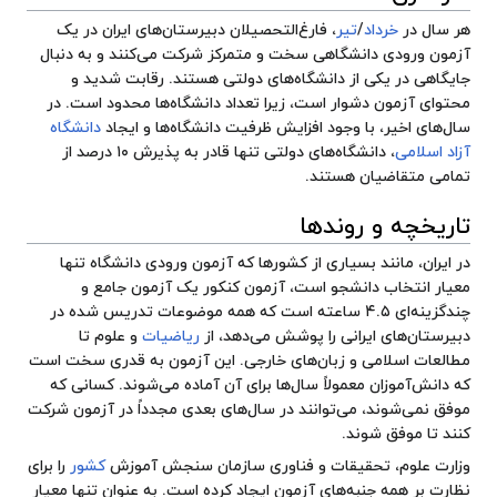
هر سال در
خرداد
/
تیر
، فارغ‌التحصیلان دبیرستان‌های ایران در یک
آزمون ورودی دانشگاهی سخت و متمرکز شرکت می‌کنند و به دنبال
جایگاهی در یکی از دانشگاه‌های دولتی هستند. رقابت شدید و
محتوای آزمون دشوار است، زیرا تعداد دانشگاه‌ها محدود است. در
سال‌های اخیر، با وجود افزایش ظرفیت دانشگاه‌ها و ایجاد
دانشگاه
آزاد اسلامی
، دانشگاه‌های دولتی تنها قادر به پذیرش ۱۰ درصد از
تمامی متقاضیان هستند.
تاریخچه و روندها
در ایران، مانند بسیاری از کشورها که آزمون ورودی دانشگاه تنها
معیار انتخاب دانشجو است، آزمون کنکور یک آزمون جامع و
چندگزینه‌ای ۴.۵ ساعته است که همه موضوعات تدریس شده در
دبیرستان‌های ایرانی را پوشش می‌دهد، از
ریاضیات
و علوم تا
مطالعات اسلامی و زبان‌های خارجی. این آزمون به قدری سخت است
که دانش‌آموزان معمولاً سال‌ها برای آن آماده می‌شوند. کسانی که
موفق نمی‌شوند، می‌توانند در سال‌های بعدی مجدداً در آزمون شرکت
کنند تا موفق شوند.
وزارت علوم، تحقیقات و فناوری
سازمان سنجش آموزش
کشور
را برای
نظارت بر همه جنبه‌های آزمون ایجاد کرده است. به عنوان تنها معیار