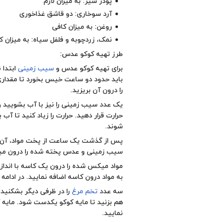
پودر سیر: به میزان لازم
آرد سوخاری: دو قاشق غذاخوری
روغن: به میزان کافی
نمک، زردچوبه و فلفل سیاه: به میزان ک
طرز تهیه کوکو عدس:
برای تهیه کوکو عدس و
سیب زمینی
ابتدا 
باید حدود دو ساعت خیس بخورد تا مقدار
را درون آن بریزید.
یک عدد سیب زمینی را نیز با آب بشویید و 
حرارت قرار دهید. حرارت را زیاد کنید تا آب
شوند.
پس از گذشت یک ساعت از پخت مواد، آن ها 
سیب زمینی و عدس پخته شده را درون میکسر
مواد میکس شده را درون یک کاسه با انداز
به مواد درون کاسه اضافه نمایید. در ادامه
سه عدد
تخم مرغ
را در ظرفی دیگر بشکنید 
هم بزنید تا مایه کوکو یکدست شود. مایه ک
نمایید.