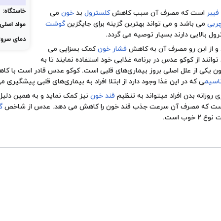
خاستگاه:
فیبر
است که مصرف آن سبب کاهش
کلسترول
بد
خون
می
ربی
می باشد و می تواند بهترین گزینه برای جایگزین
گوشت
مواد اصلی:
ل بالایی دارند بسیار توصیه می گردد.
دمای سرو:
 و از این رو مصرف آن به کاهش
فشار خون
کمک بسزایی می
 توانند از کوکو عدس در برنامه غذایی خود استفاده نمایند تا به
ن یکی از علل اصلی بروز بیماری‌های قلبی است. کوکو عدس قادر است با کا
اسیم
ی که در این غذا وجود دارد از ابتلا افراد به بیماری‌های قلبی پیشگیری می
 روزانه بدن افراد میتواند به تنظیم
قند خون
نیز کمک نماید و به همین دلیل ا
 است که مصرف آن سرعت جذب قند خون را کاهش می دهد. عدس از شاخص
گ
خوب است.