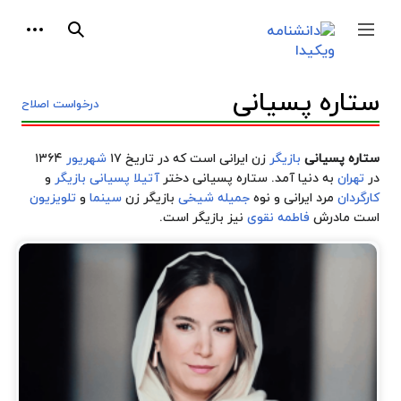
ابزارهای شخصی
جستجو
درخواست اصلاح
ه در تاریخ ۱۷
شهریور
۱۳۶۴
 دختر
آتیلا پسیانی
بازیگر
و
خی
بازیگر زن
سینما
و
تلویزیون
 است.