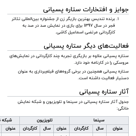
 پسیانی
زن از
جشنواره بین‌المللی تئاتر
رای بازی در نمایش صد در صد به
اشی
.
 پسیانی
به چند کارگردانی در نمایش‌های
های فیلم‌برداری به عنوان
و تلویزیون و شبکه نمایش
تلویزیون
شبکه نمایش خانگی
تئاتر
نوان
سال
کارگردان
عنوان
سال
کارگردان
عنوان
سال