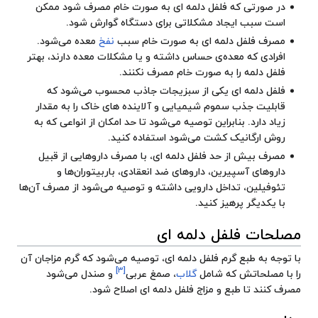
در صورتی که فلفل دلمه ای به صورت خام مصرف شود ممکن
است سبب ایجاد مشکلاتی برای دستگاه گوارش شود.
مصرف فلفل دلمه ای به صورت خام سبب
نفخ
معده می‌شود.
افرادی که معده‌ی حساس داشته و یا مشکلات معده دارند، بهتر
فلفل دلمه را به صورت خام مصرف نکنند.
فلفل دلمه ای یکی از سبزیجات جاذب محسوب می‌شود که
قابلیت جذب سموم شیمیایی و آلاینده های خاک را به مقدار
زیاد دارد. بنابراین توصیه می‌شود تا حد امکان از انواعی که به
روش ارگانیک کشت می‌شود استفاده کنید.
مصرف بیش از حد فلفل دلمه ای، با مصرف داروهایی از قبیل
داروهای آسپیرین، داروهای ضد انعقادی، باربیتوران‌ها و
تئوفیلین، تداخل دارویی داشته و توصیه می‌شود از مصرف آن‌ها
با یکدیگر پرهیز کنید.
مصلحات فلفل دلمه ای
با توجه به طبع گرم فلفل دلمه ای، توصیه می‌شود که گرم مزاجان آن
[۳]
را با مصلحاتش که شامل
گلاب
، صمغ عربی
و صندل می‌شود
مصرف کنند تا طبع و مزاج فلفل دلمه ای اصلاح شود.