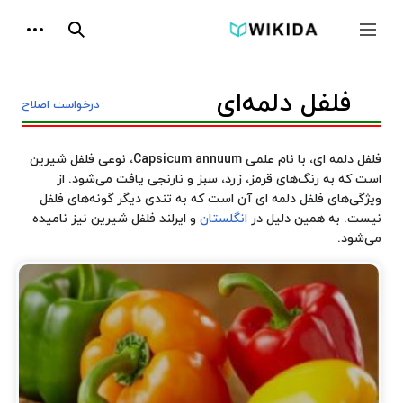
پرش
ابزارها
به
جمع و باز کردن نوار کناری
جستجو
محتوا
فلفل دلمه‌ای
درخواست اصلاح
تغییر وضعیت فهرست محتویات
فلفل دلمه‌ ای، با نام علمی Capsicum annuum، نوعی فلفل شیرین
است که به رنگ‌های قرمز، زرد، سبز و نارنجی یافت می‌شود. از
ویژگی‌های فلفل دلمه ای آن است که به تندی دیگر گونه‌های فلفل
نیست. به همین دلیل در
انگلستان
و ایرلند فلفل شیرین نیز نامیده
می‌شود.