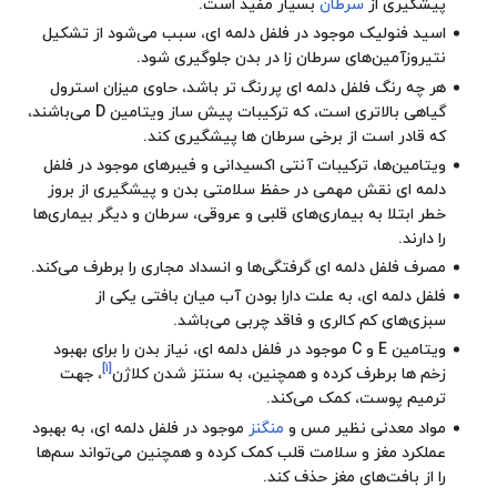
پیشگیری از
سرطان
بسیار مفید است.
اسید فنولیک موجود در فلفل دلمه ای، سبب می‌شود از تشکیل
نتیروزآمین‌های سرطان زا در بدن جلوگیری شود.
هر چه رنگ فلفل دلمه ای پررنگ تر باشد، حاوی میزان استرول
گیاهی بالاتری است، که ترکیبات پیش ساز ویتامین D می‌باشند،
که قادر است از برخی سرطان ها پیشگیری کند.
ویتامین‌ها، ترکیبات آنتی اکسیدانی و فیبرهای موجود در فلفل
دلمه ای نقش مهمی در حفظ سلامتی بدن و پیشگیری از بروز
خطر ابتلا به بیماری‌های قلبی و عروقی، سرطان و دیگر بیماری‌ها
را دارند.
مصرف فلفل دلمه ای گرفتگی‌ها و انسداد مجاری را برطرف می‌کند.
فلفل دلمه ای، به علت دارا بودن آب میان بافتی یکی از
سبزی‌های کم کالری و فاقد چربی می‌باشد.
ویتامین E و C موجود در فلفل دلمه ای، نیاز بدن را برای بهبود
[۱]
زخم ها برطرف کرده و همچنین، به سنتز شدن کلاژن
، جهت
ترمیم پوست، کمک می‌کند.
مواد معدنی نظیر مس و
منگنز
موجود در فلفل دلمه ای، به بهبود
عملکرد مغز و سلامت قلب کمک کرده و همچنین می‌تواند سم‌ها
را از بافت‌های مغز حذف کند.