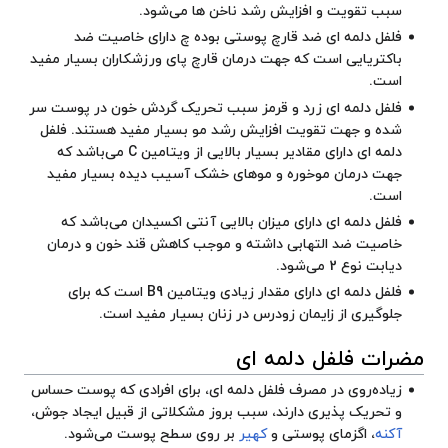
سبب تقویت و افزایش رشد ناخن ها می‌شود.
فلفل دلمه ای ضد قارچ پوستی بوده چ دارای خاصیت ضد
باکتریایی است که جهت درمان قارچ پای ورزشکاران بسیار مفید
است.
فلفل دلمه ای زرد و قرمز سبب تحریک گردش خون در پوست سر
شده و جهت تقویت افزایش رشد مو بسیار مفید هستند. فلفل
دلمه ای دارای مقادیر بسیار بالایی از ویتامین C می‌باشد که
جهت درمان موخوره و موهای خشک آسیب دیده بسیار مفید
است.
فلفل دلمه ای دارای میزان بالایی آنتی اکسیدان می‌باشد که
خاصیت ضد التهابی داشته و موجب کاهش قند خون و درمان
دیابت نوع 2 می‌شود.
فلفل دلمه ای دارای مقدار زیادی ویتامین B9 است که برای
جلوگیری از زایمان زودرس در زنان بسیار مفید است.
مضرات فلفل دلمه ای
زیاده‌روی در مصرف فلفل دلمه ای، برای افرادی که پوست حساس
و تحریک پذیری دارند، سبب بروز مشکلاتی از قبیل ایجاد جوش،
آکنه
، اگزمای پوستی و
کهیر
بر روی سطح پوست می‌شود.