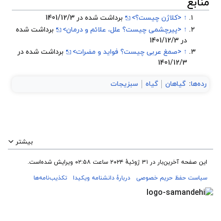
منابع
↑
<کلاژن چیست؟>
برداشت شده در 1401/12/3
↑
<پیرچشمی چیست؟ علل، علائم و درمان>
برداشت شده
در 1401/12/3
↑
<صمغ عربی چیست؟ فواید و مضرات>
برداشت شده در
1401/12/3
رده‌ها
:
گیاهان
گیاه
سبزیجات
بیشتر
این صفحه آخرین‌بار در ‏۳۱ ژوئیهٔ ۲۰۲۴ ساعت ‏۰۲:۵۸ ویرایش شده‌است.
سیاست حفظ حریم خصوصی
دربارهٔ دانشنامه ویکیدا
تکذیب‌نامه‌ها