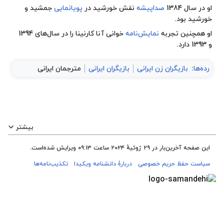
او در سال 1384
صداپیشه
نقش خورشید در
پویانمایی
جمشید و
خورشید بود.
او همچنین تجربه
نمایش‌نامه
خوانی آنا کارنینا را در سال‌های 1394
و 1393 دارد.
رده‌ها
:
بازیگران زن ایرانی
بازیگران ایرانی
مترجمان ایرانی
بیشتر
این صفحه آخرین‌بار در ‏۲۹ ژوئیهٔ ۲۰۲۴ ساعت ‏۰۹:۱۳ ویرایش شده‌است.
سیاست حفظ حریم خصوصی
دربارهٔ دانشنامه ویکیدا
تکذیب‌نامه‌ها