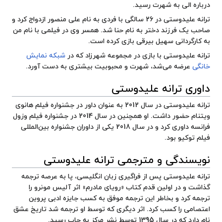
درباره الی به شهرت رسید.
ترانه علیدوستی در 26 سالگی با فردی به نام
علی منصور
ازدواج کرد و
صاحب یک فرزند دختر به نام حنا شد. همسر وی در فیلمی با نام من
به کارگردانی سهیل بیرقی بازی کرده است.
ترانه علیدوستی با بازی در مجموعه شهرزاد که در
شبکه نمایش
خانگی
عرضه می‌شد، شهرت و محبوبیت بیشتری به دست آورد.
داوری ترانه علیدوستی
ترانه علیدوستی در سال 2012 به عنوان داور در
جشنواره فیلم هانوی
ویتنام
حضور داشت. او همچنین در سال 2014 در
جشنواره فیلم وزول
فرانسه
داوری کرد و در سال 2018 یکی از داوران
جشنواره بین‌المللی
فیلم توکیو
بود.
نویسندگی و مترجمی ترانه علیدوستی
ترانه علیدوستی پس از فراگیری زبان انگلیسی، پا به عرصه ترجمه
گذاشت و در اولین قدم کتاب «رویای مادرم» اثر
آلیس مونرو
را
ترجمه کرد و بخاطر این ترجمه موفق به کسب
جایزه ادبی پروین
اعتصامی
را کسب کرد. اثر دیگری که توسط او ترجمه شد تاریخ عشق
نام دارد که در سال 1395 توسط نشر مرکز به چاپ رسید.