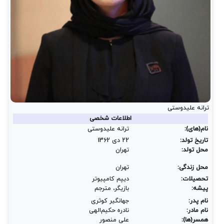
ترانه علیدوستی
اطلاعات شخصی
نام(های):
ترانه علیدوستی
تاریخ تولد:
22 دی 1362
محل تولد:
تهران
محل زندگی:
تهران
تحصیلات:
دیپم کامپیوتر
پیشه:
بازیگر، مترجم
نام پدر:
جهانگیر کوثری
نام مادر:
نادره حکیم‌الهی
همسر(ها):
علی منصور