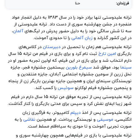
فرزندان:
حنا
ترانه علیدوستی تنها برادر خود را در سال 1383 به دلیل
انفجار
مواد
منفجره در جشن
چهارشنبه سوری
از دست داد. ترانه علیدوستی از
سه تا شش سالگی خود را به دلیل حضور پدرش در لیگ‌های
آلمان
،
در این کشور گذراند و
زبان آلمانی
را تا حدودی آموخت.
ترانه علیدوستی هم زمان با تحصیل در
دبیرستان
در کلاس‌های
بازیگری
امین تارخ
ثبت نام کرد و برای بازی در فیلم من ترانه 15 سال
دارم انتخاب شد و برای بازی در این فیلم، که اولین تجربه حضور او در
سینما
بود، موفق شد
سیمرغ بلورین
بیستمین جشنواره فجر، جایزه
نخل زرین
از سومین جشنواره اجتماعی آبادان، جایزه منتقدین و
نویسندگان سینمای ایران و همچنین جایزه بهترین بازیگر زن از پنجاه
و پنجمین جشنواره فیلم لوکارنو
سوئیس
را کسب کند.
ترانه علیدوستی پس از تجربه موفق من ترانه 15 سال دارم در فیلم
شهر زیبا ایفای نقش کرد و سپس برای مدتی بازیگری را کنار گذاشت.
ترانه علیدوستی پس از اخذ
دیپلم
کامپیوتر، به فراگیری زبان
انگلیسی،
موسیقی
و نویسندگی پرداخت. او همچنین
نقاشی
را به
صورت تجربی آموخت و تا حودی به سیاه‌قلم مسلط است.
ترانه علیدوستی با بازی در فیلم‌هایی همچون چهارشنبه سوری و