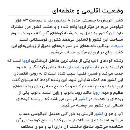
وضعیت اقلیمی و منطقه‌ای
کشور اتریش با جمعیتی حدود 8
میلیون
نفر با مساحت 83 هزار
کیلومتر مربع در مرکز اروپا واقع شده و با هشت کشور مرز مشترک
دارد. این کشور به دلیل وجود رشته کوه‌های آلپ که حدود دو سوم
مساحت این کشور را تشکیل می‌دهد کشوری کوهستانی است.
طبیعت
بینظیر، دامنه‌های سر سبز دره‌های عمیق از زیبایی‌های این
کشور واقع در اروپای مرکزی حساب می‌شود.
رشته کوه‌های
آلپ
یکی از جذاب‌ترین ‌مناطق گردشگری
اروپا
است که
فرقی ندارد در
تابستان
و
زمستان
تعداد بالایی گردشگر را به خود
جذب می‌کند و همین قضیه سبب شده است تا به رونق اقتصادی
این کشور هم کمک شایانی شود. این رشته کوه‌ها که میتوان گفت
اروپا را به دو نیم تقسیم کرده و یک منبع حیاتی برای رودخانه‌های
عظیم و مهم
اروپا
مانند رود، دانوب و راین است. دانوب یکی از
رود‌های با اهمیت در
کشور
اتریش می‌باشد که از رشته کوه‌های
شمالی این کشور سر چشمه می‌گیرد.
آب و هوای
کشور
اتریش به طور کلی معتدل اقیانوسی حساب
می‌شود اما به دلیل اخلافات ارتفاعی که در سطح کوهستانی آن
مشاهده می‌شود مناطق مختلف آن دارای آب و هوای مختلف