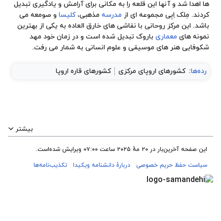
ها اهدا شد و آنها این قلعه را به مکانی برای آرامش و یادگیری تبدیل
کردند. مِلک اِبِی مجموعه ای از
مدرسه
مذهبی،
کلیسا
و
صومعه
می
باشد. این مرکز روحانی با نقاشی های خارق العاده به یکی از بهترین
نمونه های
معماری
باروک تبدیل شده است و در زمان خود مهد
شکوفایی هنر های موسیقی و علوم انسانی به شمار می رفت.
رده‌ها
:
کشورهای اروپای مرکزی
کشورهای قاره اروپا
بیشتر
این صفحه آخرین‌بار در ‏۲۰ مهٔ ۲۰۲۵ ساعت ‏۰۷:۰۰ ویرایش شده‌است.
سیاست حفظ حریم خصوصی
دربارهٔ دانشنامه ویکیدا
تکذیب‌نامه‌ها