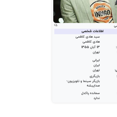
ی
اطلاعات شخصی
سید هادی کاظمی
هادی کاظمی
13 آبان 1355
تهران
ایرانی
ایران
:
تهران
بازیگری
بازیگر سینما و تلویزیون-
صداپیشه
سمانده پاکدل
ندارد