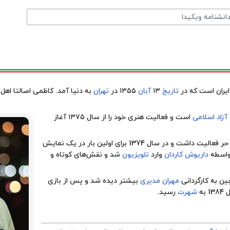
یران است که در
تاریخ
۱۳
آبان
۱۳۵۵ در
تهران
به دنیا آمد. کاظمی اصالتا اهل ش
آزاد اسلامی
است و فعالیت هنری خود را از سال ۱۳۷۵ آغاز
حر
فعالیت داشت و در سال 1374 برای اولین بار در یک نمایش
داریوش کاردان
وارد
تلویزیون
شد و نقش‌های کوتاه و
چین
به کارگردانی
مهران مدیری
بیشتر دیده شد و پس از بازی
 به
شهرت
رسید.