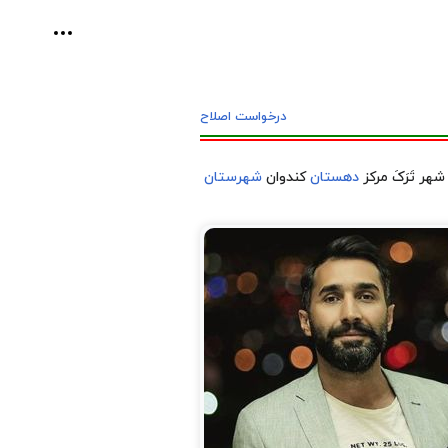
ابزارهای ش
درخواست اصلاح
هر تَرَکَ مرکز
دهستان
کندوان
شهرستان